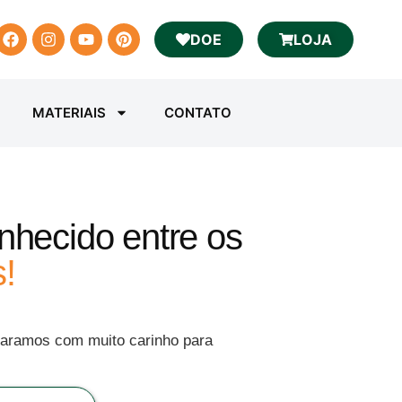
DOE
LOJA
MATERIAIS
CONTATO
nhecido entre os
!
paramos com muito carinho para