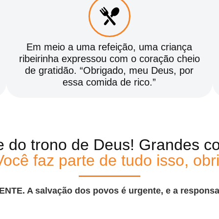
Em meio a uma refeição, uma criança
ribeirinha expressou com o coração cheio
de gratidão. “Obrigado, meu Deus, por
essa comida de rico.”
e do trono de Deus! Grandes co
Você faz parte de tudo isso, obr
ENTE
. A salvação dos povos é urgente, e a respons