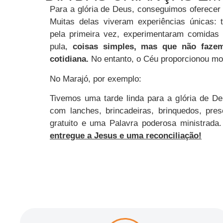
Para a glória de Deus, conseguimos oferecer 
Muitas delas viveram experiências únicas:
pela primeira vez, experimentaram comidas 
pula,
coisas simples, mas que não fazem
cotidiana.
No entanto, o Céu proporcionou mo
No Marajó, por exemplo:
Tivemos uma tarde linda para a glória de D
com lanches, brincadeiras, brinquedos, pre
gratuito e uma Palavra poderosa ministrada.
entregue a Jesus e uma reconciliação!