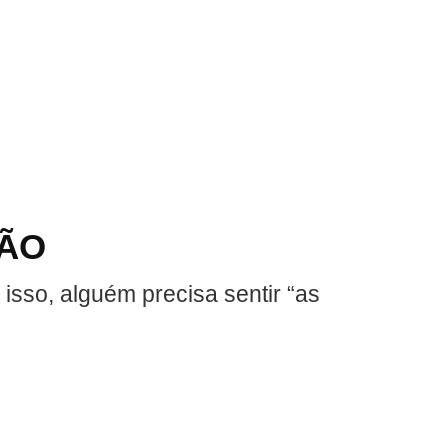
ÇÃO
 isso, alguém precisa sentir “as