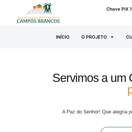
Chave PIX 1
INÍCIO
O PROJETO
CU
Servimos a um C
A Paz do Senhor! Que alegria 