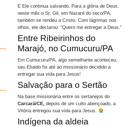
E Ele continua salvando. Para a glória de Deus,
neste mês o Sr. Gil, em Nazaré do seco/PA,
também se rendeu a Cristo. Com lágrimas nos
olhos, ele declarou: "Quero me entregar a Deus.”
Entre Ribeirinhos do
Marajó, no Cumucuru/PA
Em Cumucuru/PA, algo semelhante aconteceu,
seu Elialdo foi até ao missionário decidido a
entregar sua vida para Jesus!
Salvação para o Sertão
Na base missionária entre os sertanejos do
Carcará/CE,
depois de um culto abençoado, a
Vitória entregou sua vida para Jesus.
Indígena da aldeia