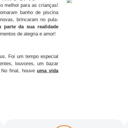
o melhor para as crianças!
 tomaram banho de piscina
novas, brincaram no pula-
 parte da sua realidade
mentos de alegria e amor!
eus. Foi um tempo especial
sentes, louvores, um bazar
 No final, houve
uma vida