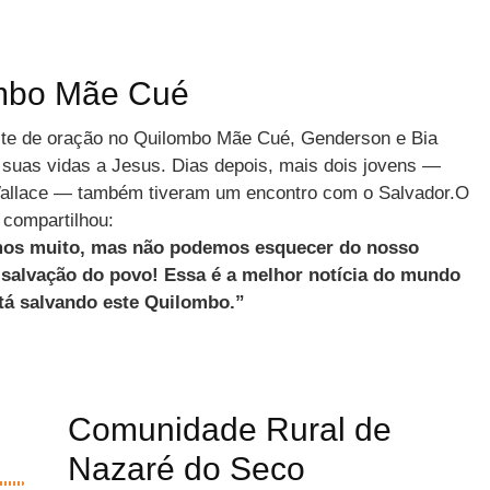
mbo Mãe Cué
te de oração no Quilombo Mãe Cué, Genderson e Bia
suas vidas a Jesus. Dias depois, mais dois jovens —
Wallace — também tiveram
um encontro com o Salvador.O
 compartilhou:
mos muito, mas não podemos esquecer do nosso
a salvação do povo! Essa é a melhor notícia do mundo
á salvando este Quilombo.”
Comunidade Rural de
Nazaré do Seco