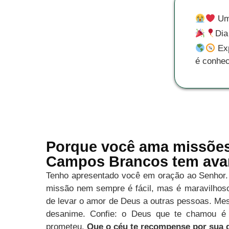
Uma
Dia
Exp
é conhec
Porque você ama missões,
Campos Brancos tem ava
Tenho apresentado você em oração ao Senhor.
missão nem sempre é fácil, mas é maravilhoso
de levar o amor de Deus a outras pessoas. Mes
desanime. Confie: o Deus que te chamou é 
prometeu.
Que o céu te recompense por sua 