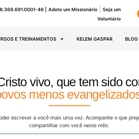
|
8.368.691.0001-46 |
Adote um Missionário
Seja um
Voluntário
RSOS E TREINAMENTOS
KELEM GASPAR
BLOG
risto vivo, que tem sido co
povos menos evangelizados
poder escrever a você mais uma vez. Acompanhe o que pre
compartilhar com você neste mês: