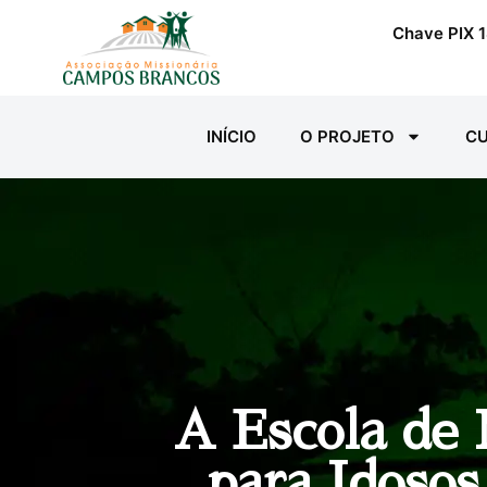
Chave PIX 1
INÍCIO
O PROJETO
CU
A Escola de 
para Idoso