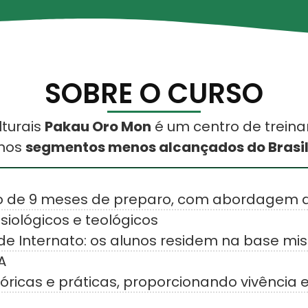
SOBRE O CURSO
lturais
Pakau Oro Mon
é um centro de trein
nos
segmentos menos alcançados do Brasil
 de 9 meses de preparo, com abordagem d
siológicos e teológicos
e Internato: os alunos residem na base mi
A
eóricas e práticas, proporcionando vivência 