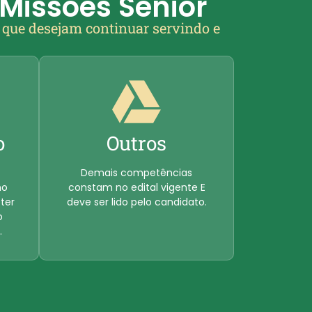
Missões Sênior
s que desejam continuar servindo e
o
Outros
Demais competências
no
constam no edital vigente E
ter
deve ser lido pelo candidato.
o
.