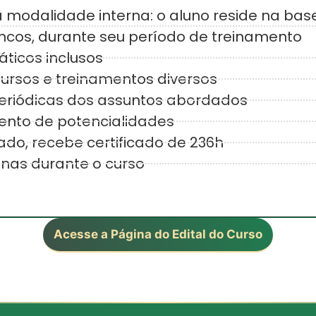
a modalidade interna: o aluno reside na bas
cos, durante seu período de treinamento
áticos inclusos
cursos e treinamentos diversos
eriódicas dos assuntos abordados
ento de potencialidades
ado, recebe certificado de 236h
tinas durante o curso
Acesse a Página do Edital do Curso