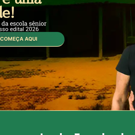
de!
 da escola sênior
so edital 2026
 COMEÇA AQUI