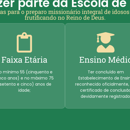
er parte da Escola de 
as para o preparo missionário integral de idoso
frutificando no Reino de Deus.
Faixa Etária
Ensino Médi
o mínimo 55 (cinquenta e
Ter concluído em
nco anos) e no máximo 75
Estabelecimento de Ensi
setenta e cinco) anos de
reconhecido oficialmente, 
idade;
certificado de conclusã
devidamente registrado