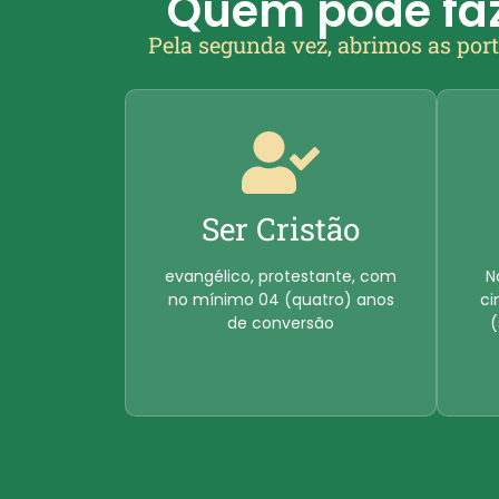
Quem pode faz
Pela segunda vez, abrimos as port
Ser Cristão
evangélico, protestante, com
N
no mínimo 04 (quatro) anos
ci
de conversão
(