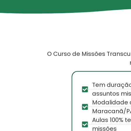
O Curso de Missões Transcu
Tem duração
assuntos mis
Modalidade d
Maracanã/P
Aulas 100% t
missões